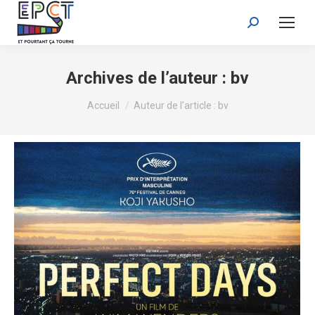
Recherche
:
Archives de l’auteur :
bv
Vous êtes ici :
Accueil
Auteur de l’article : bv