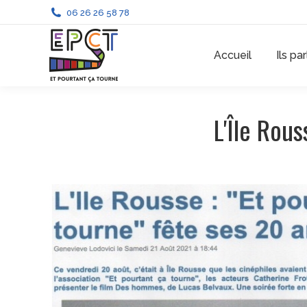
06 26 26 58 78
Accueil
Ils pa
L'Île Rous