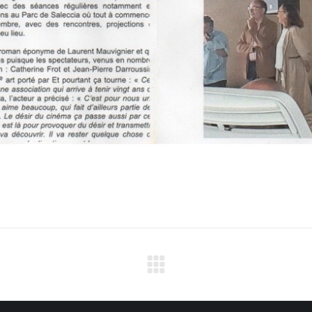
Projets
similaires