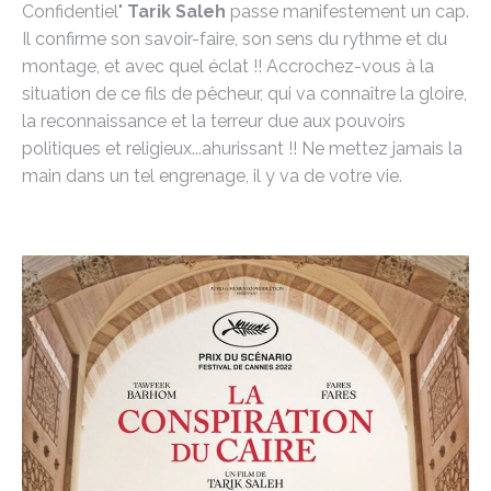
Confidentiel"
Tarik Saleh
passe manifestement un cap.
Il confirme son savoir-faire, son sens du rythme et du
montage, et avec quel éclat !! Accrochez-vous à la
situation de ce fils de pêcheur, qui va connaître la gloire,
la reconnaissance et la terreur due aux pouvoirs
politiques et religieux...ahurissant !! Ne mettez jamais la
main dans un tel engrenage, il y va de votre vie.