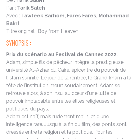
De :
Tarik Saleh
Par :
Tarik Saleh
Avec :
Tawfeek Barhom, Fares Fares, Mohammad
Bakri
Titre original : Boy from Heaven
SYNOPSIS :
Prix du scénario au Festival de Cannes 2022.
Adam, simple fils de pêcheur, intègre la prestigieuse
université Al-Azhar du Caire, épicentre du pouvoir de
l'Islam sunnite. Le jour de la rentrée, le Grand Imam à la
tête de l'institution meurt soudainement. Adam se
retrouve alors, à son insu, au cœur d'une lutte de
pouvoir implacable entre les élites religieuses et
politiques du pays.
Adam est naïf, mais rudement malin, et d'une
intelligence rare. Jusqu'à la fin du film, des ponts sont
dressés entre la religion et la politique. Pour les