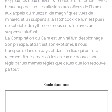
religieux, les deux doivent s'imbriquer étroitement. Avec
beaucoup de subtiles allusions aux offices de l'Islam,
aux appels du muezzin, de magnifiques vues de
minaret, et un suspens à la Hitchcock, ce film est plein
de sobriété, de rythme, et nous entraîne avec un
suspense bluffant....
La Conspiration du Caire est un vrai film d’espionnage.
Son principal attrait est son exotisme. Il nous
transporte dans un pays et dans un lieu qui ont été
rarement filmés, mais où les enjeux de pouvoir sont
régis par les mêmes règles que celles que l’on retrouve
partout.
Bande d'annonce