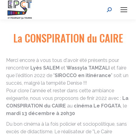
Recherche
:
La CONSPIRATION du CAIRE
Merci encore à vous tous d'avoir été présents pour
rencontrer
Lyès SALEM
et
Wassyla TAMZALI
et faire
que l'édition 2022 de "
SIROCCO en itinérance
" soit un
succès, malgré la tempête Denise !!!
Pour clore l'année et rester dans cette ambiance
exigeante, nous vous proposons de finir 2022 avec :
La
CONSPIRATION du CAIRE
au
cinéma Le FOGATA
, le
mardi 13 décembre à 20h30
Du bon cinéma à la fois policier et sociopolitique, sans
excès de didactisme. Le réalisateur de "Le Caire