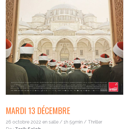
MARDI 13 DÉCEMBRE
26 octobre 2022 en salle / 1h 59min / Thriller