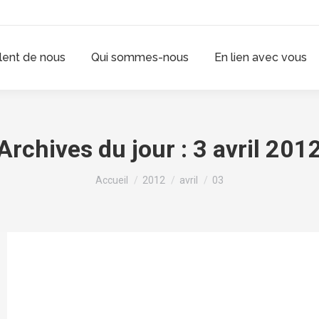
rlent de nous
Qui sommes-nous
En lien avec vous
Archives du jour :
3 avril 201
Vous êtes ici :
Accueil
2012
avril
03