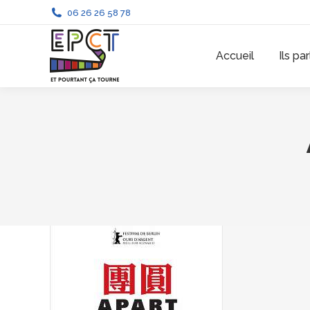
06 26 26 58 78
Accueil
Ils pa