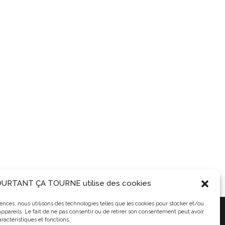
URTANT ÇA TOURNE utilise des cookies
riences, nous utilisons des technologies telles que les cookies pour stocker et/ou
 TOURNE - association de cinéma en Balagne en Haute-Corse
ppareils. Le fait de ne pas consentir ou de retirer son consentement peut avoir
aractéristiques et fonctions.