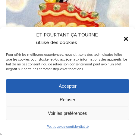
ET POURTANT ÇA TOURNE
utilise des cookies
Pour offrir les meilleures expériences, nous utilisons des technologies telles
que les cookies pour stocker et/ou accéder aux informations des appareils. Le
fait de ne pas consentir ou de retirer son consentement peut avoir un effet
négatif sur certaines caractéristiques et fonctions.
Accepter
Refuser
Mentions légales
ET POURTANT ÇA TOURNE - association de cinéma en Balagne en
Voir les préférences
Haute-Corse
Politique de confidentialité