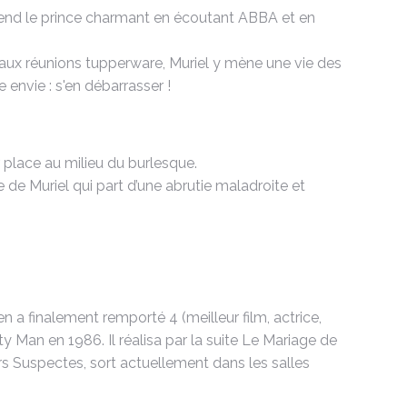
 attend le prince charmant en écoutant ABBA et en
 aux réunions tupperware, Muriel y mène une vie des
e envie : s'en débarrasser !
r place au milieu du burlesque.
 de Muriel qui part d’une abrutie maladroite et
 a finalement remporté 4 (meilleur film, actrice,
y Man en 1986. Il réalisa par la suite Le Mariage de
s Suspectes, sort actuellement dans les salles