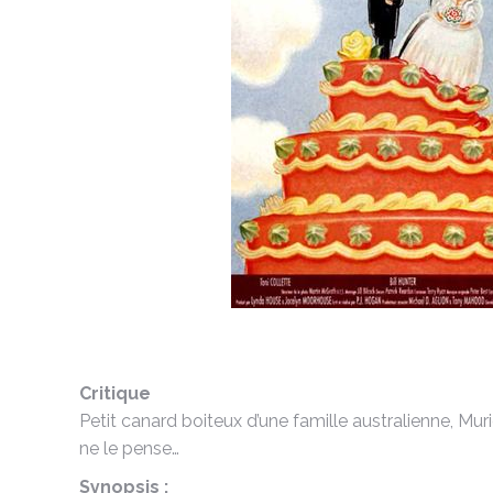
Critique
Petit canard boiteux d’une famille australienne, Murie
ne le pense…
Synopsis :