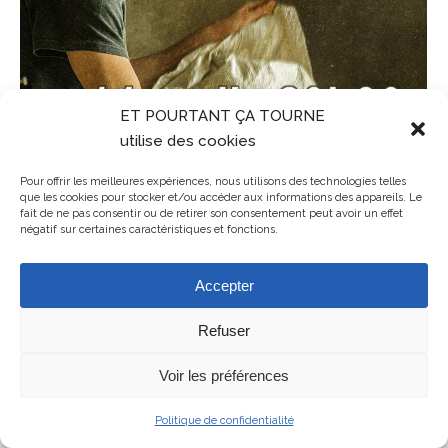
ET POURTANT ÇA TOURNE
utilise des cookies
Pour offrir les meilleures expériences, nous utilisons des technologies telles
que les cookies pour stocker et/ou accéder aux informations des appareils. Le
fait de ne pas consentir ou de retirer son consentement peut avoir un effet
négatif sur certaines caractéristiques et fonctions.
Accepter
Refuser
Mentions légales
Voir les préférences
ET POURTANT ÇA TOURNE - association de cinéma en Balagne en
Haute-Corse
Politique de confidentialité