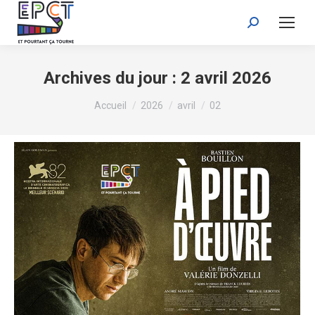
Recherche
:
Archives du jour :
2 avril 2026
Vous êtes ici :
Accueil
2026
avril
02