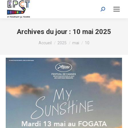
Recherche
:
Archives du jour :
10 mai 2025
Vous êtes ici :
Accueil
2025
mai
10