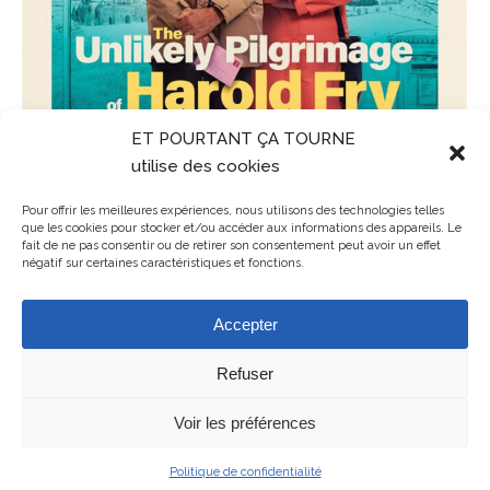
ET POURTANT ÇA TOURNE
utilise des cookies
Pour offrir les meilleures expériences, nous utilisons des technologies telles
que les cookies pour stocker et/ou accéder aux informations des appareils. Le
fait de ne pas consentir ou de retirer son consentement peut avoir un effet
négatif sur certaines caractéristiques et fonctions.
Accepter
Refuser
Voir les préférences
Mentions légales
ET POURTANT ÇA TOURNE - association de cinéma en Balagne en
Politique de confidentialité
Haute-Corse