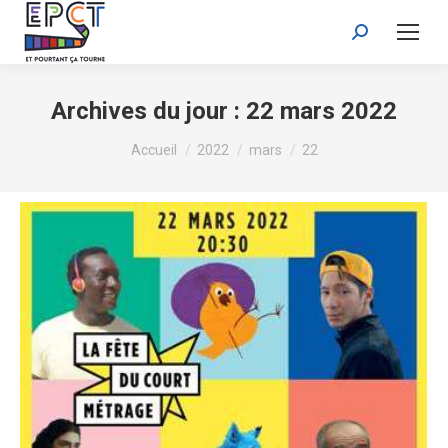
Recherche
:
Archives du jour :
22 mars 2022
Vous êtes ici :
Accueil
2022
mars
22