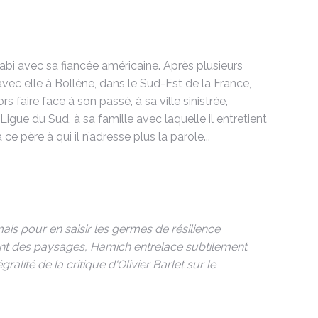
abi avec sa fiancée américaine. Après plusieurs
avec elle à Bollène, dans le Sud-Est de la France,
rs faire face à son passé, à sa ville sinistrée,
igue du Sud, à sa famille avec laquelle il entretient
e père à qui il n’adresse plus la parole...
ais pour en saisir les germes de résilience
lement des paysages, Hamich entrelace subtilement
ralité de la critique d'Olivier Barlet sur le