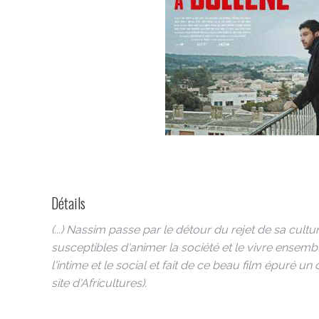
Détails
(...) Nassim passe par le détour du rejet de sa cul
susceptibles d'animer la société et le vivre ensembl
l'intime et le social et fait de ce beau film épuré un 
site d'Africultures).