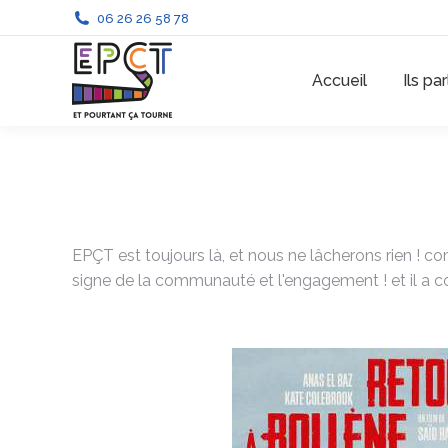
06 26 26 58 78
Accueil
Ils pa
EPÇT est toujours là, et nous ne lâcherons rien ! 
signe de la communauté et l'engagement ! et il a co