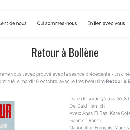
rlent de nous
Qui sommes-nous
En lien avec vous
Retour à Bollène
comme vous l'avez prouvé avec la séance précédente - un ciné
ntinué le mardi 16 octobre, avec le très beau film
Retour à 
Date de sortie 30 mai 2018 
De: Saïd Hamich
Avec: Anas El Baz, Kate Col
Genres: Drame
Nationalité: Français, Maroca