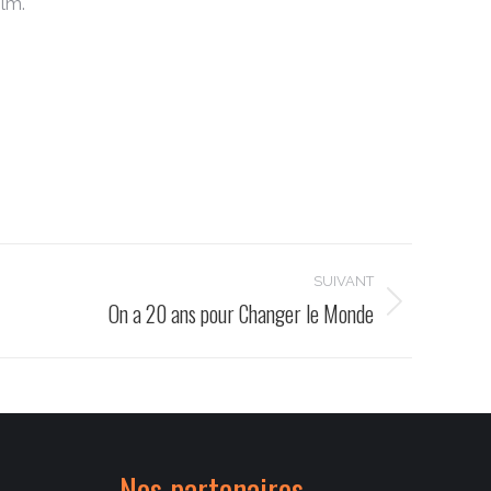
ilm.
SUIVANT
On a 20 ans pour Changer le Monde
Nos partenaires