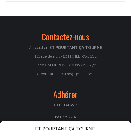
:
Contactez-nous
Association
ET POURTANT ÇA TOURNE
26, rue de nuit - 20220 ILE ROUSSE
Linda CALDERON - 06 26 26 58 78
etpourtantcatourne@gmail.com
Adhérer
HELLOASSO
FACEBOOK
ET POURTANT ÇA TOURNE
PASSCULTURA