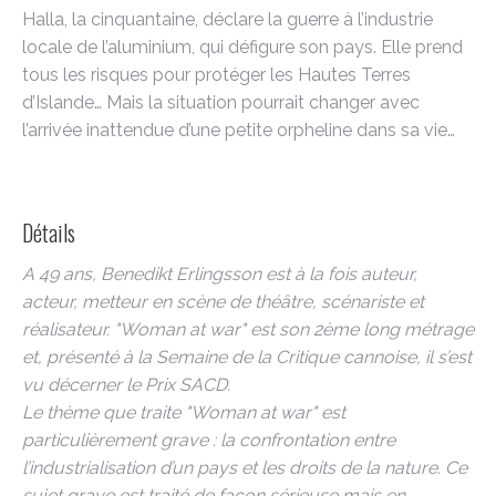
Halla, la cinquantaine, déclare la guerre à l’industrie
locale de l’aluminium, qui défigure son pays. Elle prend
tous les risques pour protéger les Hautes Terres
d’Islande… Mais la situation pourrait changer avec
l’arrivée inattendue d’une petite orpheline dans sa vie…
Détails
A 49 ans, Benedikt Erlingsson est à la fois auteur,
acteur, metteur en scène de théâtre, scénariste et
réalisateur. "Woman at war" est son 2ème long métrage
et, présenté à la Semaine de la Critique cannoise, il s’est
vu décerner le Prix SACD.
Le thème que traite "Woman at war" est
particulièrement grave : la confrontation entre
l’industrialisation d’un pays et les droits de la nature. Ce
sujet grave est traité de façon sérieuse mais en