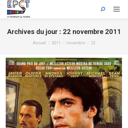
Recherche
:
Archives du jour :
22 novembre 2011
Vous êtes ici :
Accueil
2011
novembre
22