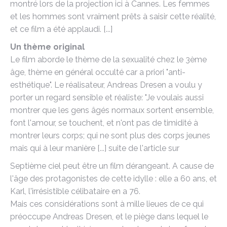
montré lors de la projection ici à Cannes. Les femmes
et les hommes sont vraiment prêts à saisir cette réalité,
et ce film a été applaudi. [...]
Un thème original
Le film aborde le thème de la sexualité chez le 3ème
âge, thème en général occulté car a priori "anti-
esthétique". Le réalisateur, Andreas Dresen a voulu y
porter un regard sensible et réaliste: "Je voulais aussi
montrer que les gens âgés normaux sortent ensemble,
font l'amour, se touchent, et n'ont pas de timidité à
montrer leurs corps; qui ne sont plus des corps jeunes
mais qui à leur manière [...] suite de l'article sur
Septième ciel peut être un film dérangeant. A cause de
l'âge des protagonistes de cette idylle : elle a 60 ans, et
Karl, l'irrésistible célibataire en a 76.
Mais ces considérations sont à mille lieues de ce qui
préoccupe Andreas Dresen, et le piège dans lequel le