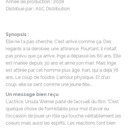
Année de production : 2008
Distribué par : ASC Distribution
Synopsis :
Elle ne l'a pas cherché. C'est arrivé comme ça. Des
regards à la dérobée, une attirance. Pourtant, il n'était
pas prévu que ça arrive. Inge a dépassé les 60 ans. Elle
est mariée depuis 30 ans et aime son mari. Mais Inge
est attirée par cet homme plus âgé, Karl, qui a déjà 76
ans. Le coup de foudre. L'amour physique. Et d'un
coup, elle se sent comme une jeune fille...
Un message bien reçu
L'actrice, Ursula Werner parle de l’accueil du film: "C'est
quelque chose de formidable pour moi d'avoir eu
l'occasion de jouer un rôle qui touche véritablement les
coeurs mais aussi les esprits. Les réactions l'ont bien