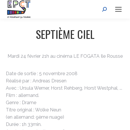
Recherche
:
SEPTIÈME CIEL
Mardi 24 février 21h au cinéma LE FOGATA Ile Rousse
Date de sortie : 5 novembre 2008
Réalisé par : Andreas Dresen
Avec : Ursula Werner, Horst Rehberg, Horst Westphal, ...
Film : allemand.
Genre : Drame
Titre original : Wolke Neun
(en allemand: 9ème nuage)
Durée : 1h 33min.