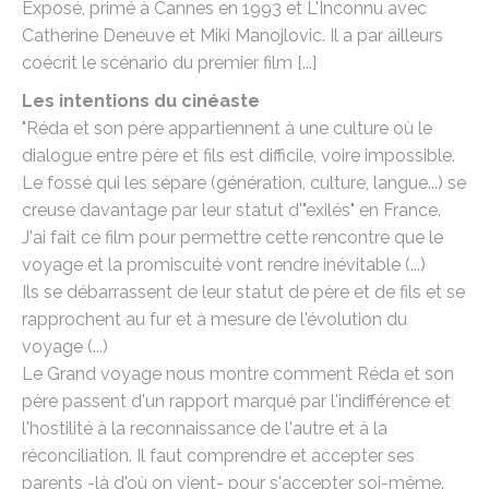
Exposé, primé à Cannes en 1993 et L'Inconnu avec
Catherine Deneuve et Miki Manojlovic. Il a par ailleurs
coécrit le scénario du premier film [...]
Les intentions du cinéaste
"Réda et son père appartiennent à une culture où le
dialogue entre père et fils est difficile, voire impossible.
Le fossé qui les sépare (génération, culture, langue...) se
creuse davantage par leur statut d'"exilés" en France.
J'ai fait ce film pour permettre cette rencontre que le
voyage et la promiscuité vont rendre inévitable (...)
Ils se débarrassent de leur statut de père et de fils et se
rapprochent au fur et à mesure de l'évolution du
voyage (...)
Le Grand voyage nous montre comment Réda et son
père passent d'un rapport marqué par l'indifférence et
l'hostilité à la reconnaissance de l'autre et à la
réconciliation. Il faut comprendre et accepter ses
parents -là d'où on vient- pour s'accepter soi-même.