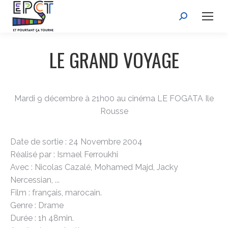
Recherche
:
LE GRAND VOYAGE
Mardi 9 décembre à 21h00 au cinéma LE FOGATA Ile
Rousse
Date de sortie : 24 Novembre 2004
Réalisé par : Ismael Ferroukhi
Avec : Nicolas Cazalé, Mohamed Majd, Jacky
Nercessian, ...
Film : français, marocain.
Genre : Drame
Durée : 1h 48min.