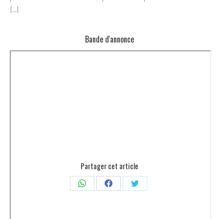
[...]
Bande d'annonce
Partager cet article
Partager
Partager
Partager
sur
sur
sur