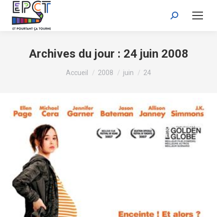
Recherche
:
Archives du jour :
24 juin 2008
Vous êtes ici :
Accueil
2008
juin
24