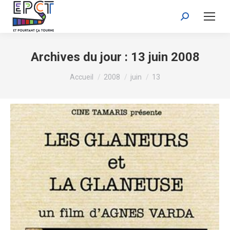
Recherche
:
Archives du jour :
13 juin 2008
Vous êtes ici :
Accueil
2008
juin
13