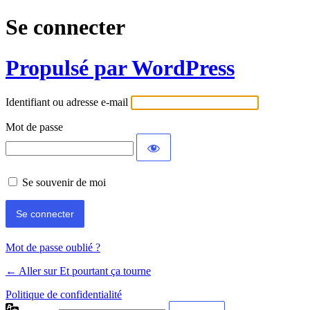
Se connecter
Propulsé par WordPress
Identifiant ou adresse e-mail
Mot de passe
Se souvenir de moi
Mot de passe oublié ?
← Aller sur Et pourtant ça tourne
Politique de confidentialité