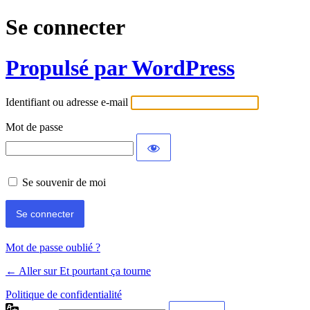
Se connecter
Propulsé par WordPress
Identifiant ou adresse e-mail
Mot de passe
Se souvenir de moi
Mot de passe oublié ?
← Aller sur Et pourtant ça tourne
Politique de confidentialité