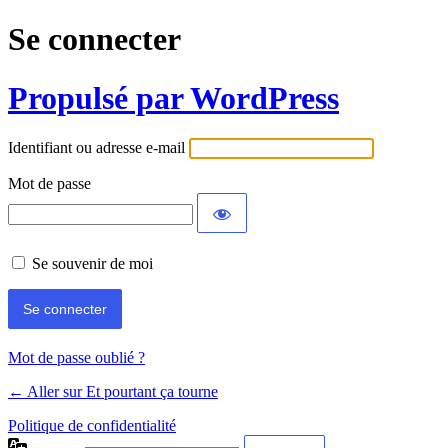
Se connecter
Propulsé par WordPress
Identifiant ou adresse e-mail
Mot de passe
Se souvenir de moi
Mot de passe oublié ?
← Aller sur Et pourtant ça tourne
Politique de confidentialité