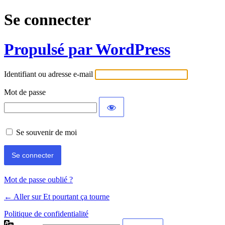
Se connecter
Propulsé par WordPress
Identifiant ou adresse e-mail
Mot de passe
Se souvenir de moi
Mot de passe oublié ?
← Aller sur Et pourtant ça tourne
Politique de confidentialité