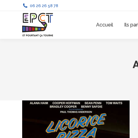
06 26 26 58 78
Accueil
Ils pa
A