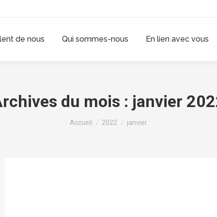
rlent de nous
Qui sommes-nous
En lien avec vous
rchives du mois :
janvier 20
Vous êtes ici :
Accueil
2022
janvier