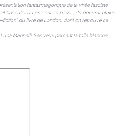
présentation fantasmagorique de la virée fasciste
us fait basculer du présent au passé, du documentaire
to-fiction" du livre de London, dont on retrouve ce
uca Marinelli. Ses yeux percent la toile blanche,