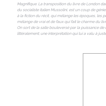
Magnifique. La transposition du livre de London dan
du socialiste italien Mussolini, est un coup de géni
à la fiction du récit, qui mélange les époques, les 
mélange de vrai et de faux qui fait le charme du livr
On sort de la salle bouleversé par la puissance de 
littéralement; une interprétation qui lui a valu à just