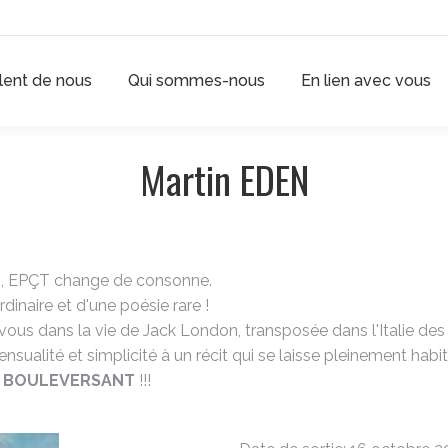
rlent de nous
Qui sommes-nous
En lien avec vous
Martin EDEN
ha), EPÇT change de consonne.
rdinaire et d'une poésie rare !
ous dans la vie de Jack London, transposée dans l'Italie des
alité et simplicité à un récit qui se laisse pleinement habit
.
BOULEVERSANT
!!!