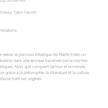
2019 (2h 08min)
 Cressy, Carlo Cecchi
minations
siècle, le parcours initiatique de Martin Eden, un
vidualiste dans une époque traversée par la montée
iques. Alors qu’il conquiert l’amour et le monde
e grâce à la philosophie, la littérature et la culture,
’avoir trahi ses origines.