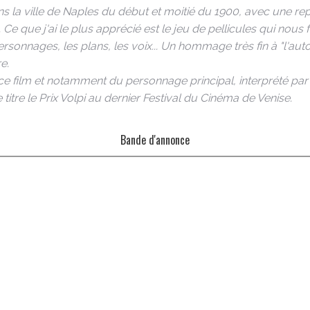
s la ville de Naples du début et moitié du 1900, avec une re
e. Ce que j'ai le plus apprécié est le jeu de pellicules qui no
personnages, les plans, les voix... Un hommage très fin à "l'au
e.
ce film et notamment du personnage principal, interprété par L
e titre le Prix Volpi au dernier Festival du Cinéma de Venise.
Bande d'annonce