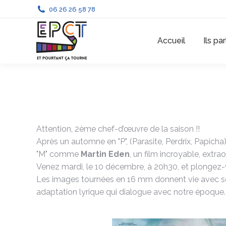
06 26 26 58 78
Accueil
Ils pa
Attention, 2ème chef-d’œuvre de la saison !!
Après un automne en "P", (Parasite, Perdrix, Papic
"M" comme
Martin Eden
, un film incroyable, extrao
Venez mardi, le 10 décembre, à 20h30, et plongez-v
Les images tournées en 16 mm donnent vie avec sensu
adaptation lyrique qui dialogue avec notre époque