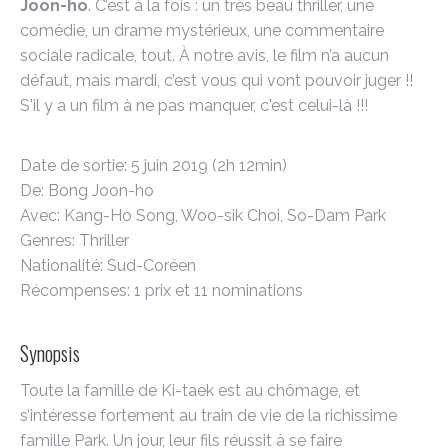
Joon-ho
. C’est à la fois : un très beau thriller, une
comédie, un drame mystérieux, une commentaire
sociale radicale, tout. À notre avis, le film n’a aucun
défaut, mais mardi, c’est vous qui vont pouvoir juger !!
S'il y a un film à ne pas manquer, c'est celui-là !!!
Date de sortie: 5 juin 2019 (2h 12min)
De: Bong Joon-ho
Avec: Kang-Ho Song, Woo-sik Choi, So-Dam Park
Genres: Thriller
Nationalité: Sud-Coréen
Récompenses: 1 prix et 11 nominations
Synopsis
Toute la famille de Ki-taek est au chômage, et
s’intéresse fortement au train de vie de la richissime
famille Park. Un jour, leur fils réussit à se faire