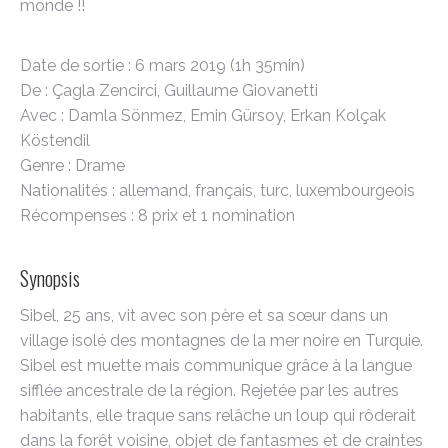
monde !!
Date de sortie : 6 mars 2019 (1h 35min)
De : Çagla Zencirci, Guillaume Giovanetti
Avec : Damla Sönmez, Emin Gürsoy, Erkan Kolçak
Köstendil
Genre : Drame
Nationalités : allemand, français, turc, luxembourgeois
Récompenses : 8 prix et 1 nomination
Synopsis
Sibel, 25 ans, vit avec son père et sa sœur dans un
village isolé des montagnes de la mer noire en Turquie.
Sibel est muette mais communique grâce à la langue
sifflée ancestrale de la région. Rejetée par les autres
habitants, elle traque sans relâche un loup qui rôderait
dans la forêt voisine, objet de fantasmes et de craintes