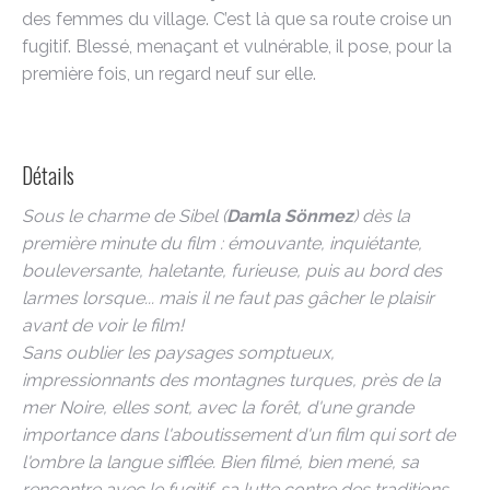
des femmes du village. C’est là que sa route croise un
fugitif. Blessé, menaçant et vulnérable, il pose, pour la
première fois, un regard neuf sur elle.
Détails
Sous le charme de Sibel (
Damla Sönmez
) dès la
première minute du film : émouvante, inquiétante,
bouleversante, haletante, furieuse, puis au bord des
larmes lorsque... mais il ne faut pas gâcher le plaisir
avant de voir le film!
Sans oublier les paysages somptueux,
impressionnants des montagnes turques, près de la
mer Noire, elles sont, avec la forêt, d'une grande
importance dans l'aboutissement d'un film qui sort de
l'ombre la langue sifflée. Bien filmé, bien mené, sa
rencontre avec le fugitif, sa lutte contre des traditions