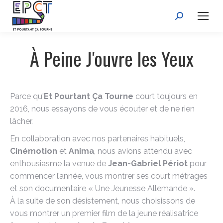
Recherche
:
À Peine J'ouvre les Yeux
Parce qu'
Et Pourtant Ça Tourne
court toujours en
2016, nous essayons de vous écouter et de ne rien
lâcher.
En collaboration avec nos partenaires habituels,
Cinémotion
et
Anima
, nous avions attendu avec
enthousiasme la venue de
Jean-Gabriel Périot
pour
commencer l’année, vous montrer ses court métrages
et son documentaire « Une Jeunesse Allemande ».
À la suite de son désistement, nous choisissons de
vous montrer un premier film de la jeune réalisatrice