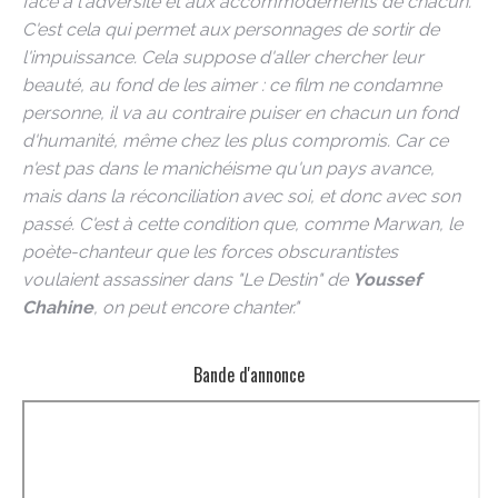
face à l'adversité et aux accommodements de chacun.
C'est cela qui permet aux personnages de sortir de
l'impuissance. Cela suppose d'aller chercher leur
beauté, au fond de les aimer : ce film ne condamne
personne, il va au contraire puiser en chacun un fond
d'humanité, même chez les plus compromis. Car ce
n'est pas dans le manichéisme qu'un pays avance,
mais dans la réconciliation avec soi, et donc avec son
passé. C'est à cette condition que, comme Marwan, le
poète-chanteur que les forces obscurantistes
voulaient assassiner dans "Le Destin" de
Youssef
Chahine
, on peut encore chanter."
Bande d'annonce