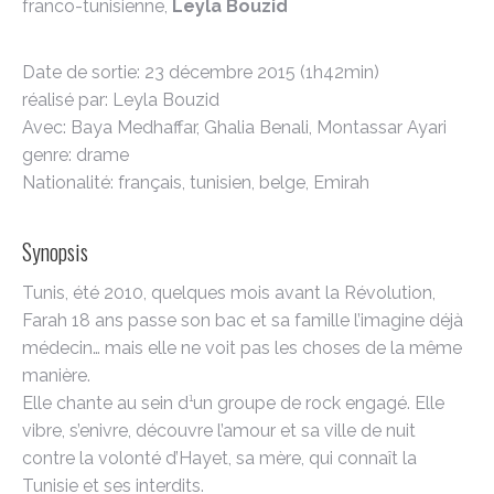
franco-tunisienne,
Leyla Bouzid
Date de sortie: 23 décembre 2015 (1h42min)
réalisé par: Leyla Bouzid
Avec: Baya Medhaffar, Ghalia Benali, Montassar Ayari
genre: drame
Nationalité: français, tunisien, belge, Emirah
Synopsis
Tunis, été 2010, quelques mois avant la Révolution,
Farah 18 ans passe son bac et sa famille l’imagine déjà
médecin… mais elle ne voit pas les choses de la même
manière.
Elle chante au sein d¹un groupe de rock engagé. Elle
vibre, s’enivre, découvre l’amour et sa ville de nuit
contre la volonté d’Hayet, sa mère, qui connaît la
Tunisie et ses interdits.