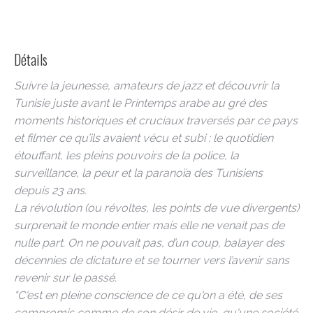
Détails
Suivre la jeunesse, amateurs de jazz et découvrir la
Tunisie juste avant le Printemps arabe au gré des
moments historiques et cruciaux traversés par ce pays
et filmer ce qu’ils avaient vécu et subi : le quotidien
étouffant, les pleins pouvoirs de la police, la
surveillance, la peur et la paranoïa des Tunisiens
depuis 23 ans.
La révolution (ou révoltes, les points de vue divergents)
surprenait le monde entier mais elle ne venait pas de
nulle part. On ne pouvait pas, d’un coup, balayer des
décennies de dictature et se tourner vers l’avenir sans
revenir sur le passé.
"C'est en pleine conscience de ce qu'on a été, de ses
compromis comme de son désir de vie, qu'une société