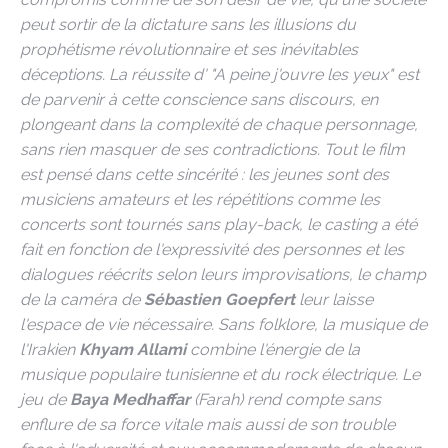
peut sortir de la dictature sans les illusions du
prophétisme révolutionnaire et ses inévitables
déceptions. La réussite d' "A peine j'ouvre les yeux" est
de parvenir à cette conscience sans discours, en
plongeant dans la complexité de chaque personnage,
sans rien masquer de ses contradictions. Tout le film
est pensé dans cette sincérité : les jeunes sont des
musiciens amateurs et les répétitions comme les
concerts sont tournés sans play-back, le casting a été
fait en fonction de l'expressivité des personnes et les
dialogues réécrits selon leurs improvisations, le champ
de la caméra de
Sébastien Goepfert
leur laisse
l'espace de vie nécessaire. Sans folklore, la musique de
l'Irakien
Khyam Allami
combine l'énergie de la
musique populaire tunisienne et du rock électrique. Le
jeu de
Baya Medhaffar
(Farah) rend compte sans
enflure de sa force vitale mais aussi de son trouble