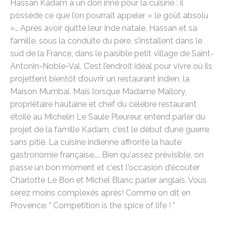
Hassan Kadam a un don inné pour la cuisine : il
possède ce que l’on pourrait appeler « le goût absolu
»… Après avoir quitté leur Inde natale, Hassan et sa
famille, sous la conduite du père, s’installent dans le
sud de la France, dans le paisible petit village de Saint-
Antonin-Noble-Val. C’est l’endroit idéal pour vivre où ils
projettent bientôt d’ouvrir un restaurant indien, la
Maison Mumbai. Mais lorsque Madame Mallory,
propriétaire hautaine et chef du célèbre restaurant
étoilé au Michelin Le Saule Pleureur, entend parler du
projet de la famille Kadam, c’est le début d’une guerre
sans pitié. La cuisine indienne affronte la haute
gastronomie française.... Bien qu'assez prévisible, on
passe un bon moment et c'est l'occasion d'écouter
Charlotte Le Bon et Michel Blanc parler anglais. Vous
serez moins complexés après! Comme on dit en
Provence: " Competition is the spice of life ! "