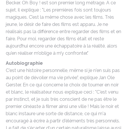
Becker. Oh Boy ! est son premier long métrage. A ce
sujet, il explique : "Les premières fois sont toujours
magiques. C’est la même chose avec les films. Très
jeune, le désir de faire des films est apparu. Je ne
réalisais pas la différence entre regarder des films et en
faire. Pour moi, regarder des films était et reste
aujourd’hui encore une échappatoire à la réalité, alors
qu’en réaliser m’oblige à m’y confronter."
Autobiographie
C'est une histoire personnelle, même si je n'en suis pas
au point de dévoiler ma vie privée", explique Jan Ole
Gerster. En ce qui concerne le choix de tourner en noir
et blanc, le réalisateur nous explique ceci : "C'est venu
par instinct, et je suis très conscient de ne pas être le
premier cinéaste à filmer ainsi une ville ! Mais le noir et
blanc instaure une sorte de distance, ce qui m'a
encouragé à écrire à partir d'éléments très personnels.
Le fait de s'écarter d'un certain naturalisme laisse aussi