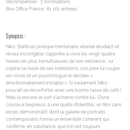
Récompenses : 3 nominations
Box Office France : 61 161 entrées
Synopsis :
Niko, Berlinois presque trentenaire, éternel étudiant et
rêveur incorrigible, s’apprête à vivre les vingt-quatre
heures les plus tumultueuses de son existence : sa
copine se lasse de ses indécisions, son père lui coupe
les vivres et un psychologue le déclare «
émotionnellement instable ». Si seulement Niko
pouvait se réconforter avec une bonne tasse de café !
Mais là encore, le sort s'acharne contre lui… D’une
course à l’expresso à une quête d’identité… un film sans
excès démonstratif, dont la galerie de portraits
contemporains forme un ensemble cohérent qui
confirme, en substance, que l’on est toujours