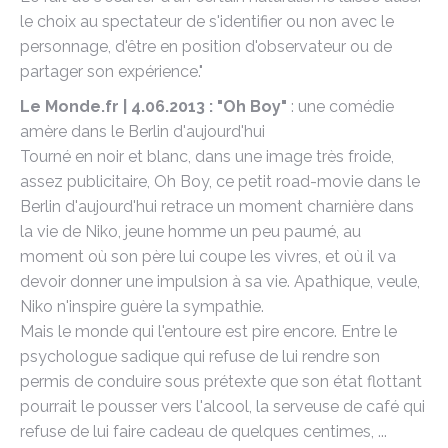
le choix au spectateur de s'identifier ou non avec le
personnage, d'être en position d'observateur ou de
partager son expérience."
Le Monde.fr | 4.06.2013 : "Oh Boy"
: une comédie
amère dans le Berlin d'aujourd'hui
Tourné en noir et blanc, dans une image très froide,
assez publicitaire, Oh Boy, ce petit road-movie dans le
Berlin d'aujourd'hui retrace un moment charnière dans
la vie de Niko, jeune homme un peu paumé, au
moment où son père lui coupe les vivres, et où il va
devoir donner une impulsion à sa vie. Apathique, veule,
Niko n'inspire guère la sympathie.
Mais le monde qui l'entoure est pire encore. Entre le
psychologue sadique qui refuse de lui rendre son
permis de conduire sous prétexte que son état flottant
pourrait le pousser vers l'alcool, la serveuse de café qui
refuse de lui faire cadeau de quelques centimes, ...