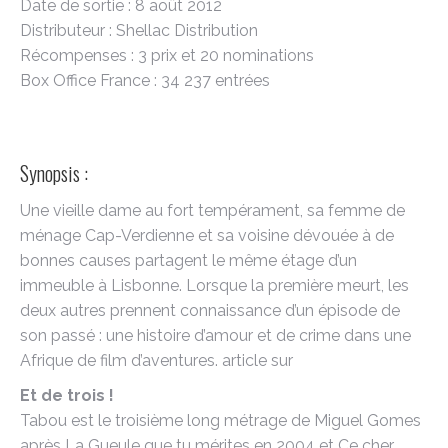
Date de sortie : 8 août 2012
Distributeur : Shellac Distribution
Récompenses : 3 prix et 20 nominations
Box Office France : 34 237 entrées
Synopsis :
Une vieille dame au fort tempérament, sa femme de
ménage Cap-Verdienne et sa voisine dévouée à de
bonnes causes partagent le même étage d’un
immeuble à Lisbonne. Lorsque la première meurt, les
deux autres prennent connaissance d’un épisode de
son passé : une histoire d’amour et de crime dans une
Afrique de film d’aventures. article sur
Et de trois !
Tabou est le troisième long métrage de Miguel Gomes
après La Gueule que tu mérites en 2004 et Ce cher