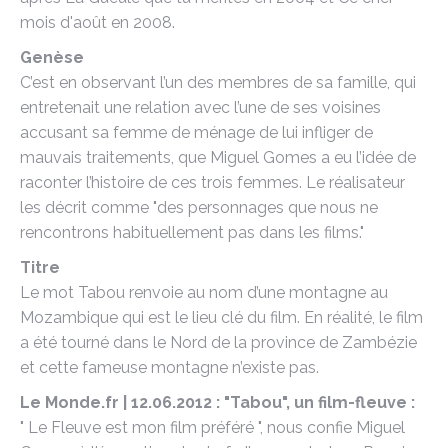
mois d'août en 2008.
Genèse
C’est en observant l’un des membres de sa famille, qui
entretenait une relation avec l’une de ses voisines
accusant sa femme de ménage de lui infliger de
mauvais traitements, que Miguel Gomes a eu l’idée de
raconter l’histoire de ces trois femmes. Le réalisateur
les décrit comme "des personnages que nous ne
rencontrons habituellement pas dans les films."
Titre
Le mot Tabou renvoie au nom d’une montagne au
Mozambique qui est le lieu clé du film. En réalité, le film
a été tourné dans le Nord de la province de Zambézie
et cette fameuse montagne n’existe pas.
Le Monde.fr | 12.06.2012 : "Tabou", un film-fleuve :
" Le Fleuve est mon film préféré ", nous confie Miguel