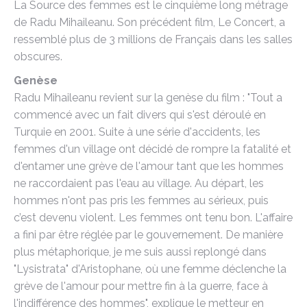
La Source des femmes est le cinquième long métrage
de Radu Mihaileanu. Son précédent film, Le Concert, a
ressemblé plus de 3 millions de Français dans les salles
obscures.
Genèse
Radu Mihaileanu revient sur la genèse du film : "Tout a
commencé avec un fait divers qui s'est déroulé en
Turquie en 2001. Suite à une série d'accidents, les
femmes d'un village ont décidé de rompre la fatalité et
d'entamer une grève de l'amour tant que les hommes
ne raccordaient pas l'eau au village. Au départ, les
hommes n'ont pas pris les femmes au sérieux, puis
c’est devenu violent. Les femmes ont tenu bon. L'affaire
a fini par être réglée par le gouvernement. De manière
plus métaphorique, je me suis aussi replongé dans
"Lysistrata" d'Aristophane, où une femme déclenche la
grève de l'amour pour mettre fin à la guerre, face à
l'indifférence des hommes", explique le metteur en