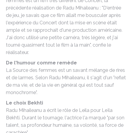
femmes est un film très différent de Concert, la
précédente réalisation de Radu Mihaileanu : "D'entrée
de jeu, je savais que ce film allait me bousculer après
l'expérience du Concert dont la mise en scène était
ample et se rapprochait d'une production américaine.
J'ai donc utilisé une petite caméra, très légère, et j'ai
tourné quasiment tout le film à la main", confie le
réalisateur.
De l'humour comme remède
La Source des femmes est un savant mélange de rires
et de larmes. Selon Radu Mihaileanu, il s'agit d'un "reflet
de ma vie, et de la vie en général qui est tout sauf
monochrome".
Le choix Bekhti
Radu Mihaileanu a écrit le rôle de Leila pour Leïla
Bekhti. Durant le tournage, l'actrice l'a marqué "par son
talent, sa profondeur humaine, sa volonté, sa force de
caractère".