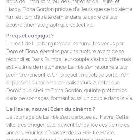
opus de Tintin et Milou, de Charlot et de Laurel et
Hardy. Fiona Gordon précise d'ailleurs que ce troisième
film est loin d'être le dernier dans le cadre de leur
oeuvre cinématographique collective.
Préquel conjugal ?
Le récit de L'Iceberg retrace les tumultes vécus par
Dom et Fiona, ébranlés par une rupture avant de se
réconcilier. Dans Rumba, leur couple s'est solidifié mais
est victime de malchance. La Fée s'en retourne à leur
première rencontre. Un prequel en quelque sorte, n'en
déplaisent au trinôme de réalisateurs. A noter que
Dominique Abel et Fiona Gordon, qui interprètent les
deux personnages, forment aussi un couple dans la vie.
Le Havre, nouvel Eden du cinéma ?
Le tournage de La Fée s'est déroulée au Havre. Cette
ville, très cinégénique, devient tendance ces dernières
années. Pour les cinéastes de La Fée, Le Havre