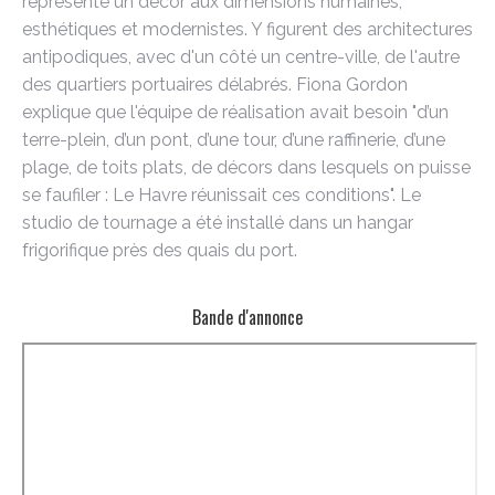
représente un décor aux dimensions humaines,
esthétiques et modernistes. Y figurent des architectures
antipodiques, avec d'un côté un centre-ville, de l'autre
des quartiers portuaires délabrés. Fiona Gordon
explique que l'équipe de réalisation avait besoin "d’un
terre-plein, d’un pont, d’une tour, d’une raffinerie, d’une
plage, de toits plats, de décors dans lesquels on puisse
se faufiler : Le Havre réunissait ces conditions". Le
studio de tournage a été installé dans un hangar
frigorifique près des quais du port.
Bande d'annonce