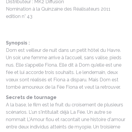
Distributeur : MK2 Diffusion
Nomination à la Quinzaine des Réalisateurs 2011
edition n° 43
Synopsis :
Dom est veilleur de nuit dans un petit hôtel du Havre.
Un soir, une femme arrive à l’accueil, sans valise, pieds
nus. Elle s’appelle Fiona. Elle dit à Dom qu’elle est une
fée et lui accorde trois souhaits. Le lendemain, deux
vœux sont réalisés et Fiona a disparu. Mais Dom est
tombé amoureux de la Fée Fiona et veut la retrouver.
Secrets de tournage
A la base, le film est le fruit du croisement de plusieurs
scénarios. L'un s'intitulait déjà La Fée. Un autre se
nommait L'Amour flou et racontait une histoire d'amour
entre deux individus atteints de myopie. Un troisième