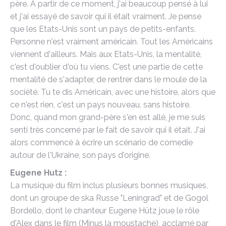
père. A partir de ce moment, j'ai beaucoup pensé à lui
et j'ai essayé de savoir qui il était vraiment. Je pense
que les Etats-Unis sont un pays de petits-enfants.
Personne n'est vraiment américain. Tout les Américains
viennent d'ailleurs. Mais aux Etats-Unis, la mentalité,
c'est d'oublier d'où tu viens. C'est une partie de cette
mentalité de s'adapter, de rentrer dans le moule de la
société. Tu te dis Américain, avec une histoire, alors que
ce n'est rien, c'est un pays nouveau, sans histoire.
Donc, quand mon grand-père s'en est allé, je me suis
senti très concerné par le fait de savoir qui il était. J'ai
alors commencé à écrire un scénario de comedie
autour de l'Ukraine, son pays d'origine.
Eugene Hutz :
La musique du film inclus plusieurs bonnes musiques,
dont un groupe de ska Russe "Leningrad" et de Gogol
Bordello, dont le chanteur Eugene Hütz joue le rôle
d'Alex dans le film (Minus la moustache), acclamé par