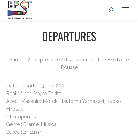
Recherche
:
DEPARTURES
Samedi 26 septembre 21h au cinéma LE FOGATA Ile
Rousse
Date de sortie : 3 Juin 2009
Réalisé par : Yojiro Takita
Avec : Masahiro Motoki, Tsutomu Yamazaki, Ryoko
Hirosue, ...
Film japonais.
Genre : Drame, Musical
Durée : 2h 11min.