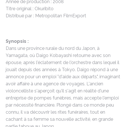
Année de production : 2008
Titre original : Okuribito
Distribué par : Metropolitan FilmExport
Synopsis :
Dans une province rurale du nord du Japon, à
Yamagata, où Daigo Kobayashi retourne avec son
épouse, après l'éclatement de l'orchestre dans lequel il
jouait depuis des années à Tokyo. Daigo répond à une
annonce pour un emploi "d'aide aux départs", imaginant
avoir affaire à une agence de voyages. L'ancien
violoncelliste s'aperçoit qu'il s'agit en réalité d'une
entreprise de pompes funèbres, mais accepte l'emploi
par nécessité financière. Plongé dans ce monde peu
connu, il va découvrir les rites funéraires, tout en
cachant à sa femme sa nouvelle activité, en grande
partie taboue au Japon.