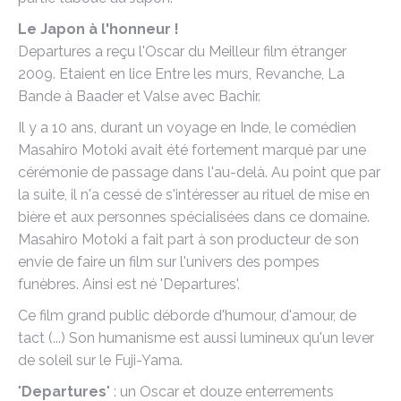
Le Japon à l'honneur !
Departures a reçu l'Oscar du Meilleur film étranger
2009. Etaient en lice Entre les murs, Revanche, La
Bande à Baader et Valse avec Bachir.
Il y a 10 ans, durant un voyage en Inde, le comédien
Masahiro Motoki avait été fortement marqué par une
cérémonie de passage dans l'au-delà. Au point que par
la suite, il n'a cessé de s'intéresser au rituel de mise en
bière et aux personnes spécialisées dans ce domaine.
Masahiro Motoki a fait part à son producteur de son
envie de faire un film sur l'univers des pompes
funèbres. Ainsi est né 'Departures'.
Ce film grand public déborde d'humour, d'amour, de
tact (...) Son humanisme est aussi lumineux qu'un lever
de soleil sur le Fuji-Yama.
"
Departures
" : un Oscar et douze enterrements